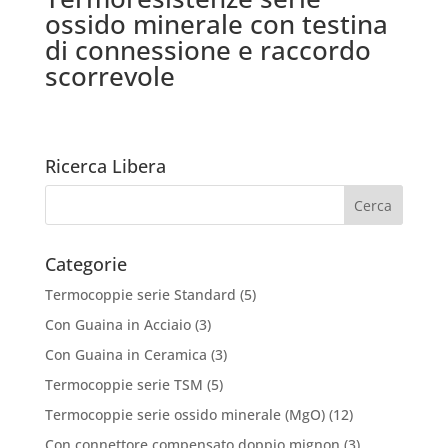
ossido minerale con testina
di connessione e raccordo
scorrevole
Ricerca Libera
Categorie
Termocoppie serie Standard
(5)
Con Guaina in Acciaio
(3)
Con Guaina in Ceramica
(3)
Termocoppie serie TSM
(5)
Termocoppie serie ossido minerale (MgO)
(12)
Con connettore compensato doppio mignon
(3)