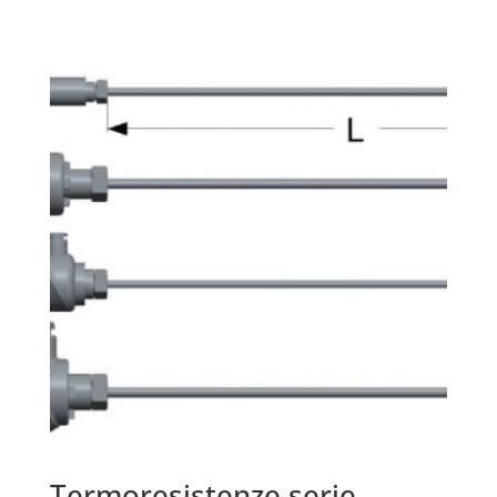
Termoresistenze serie