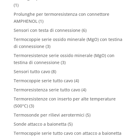
(1)
Prolunghe per termoresistenza con connettore
AMPHENOL
(1)
Sensori con testa di connessione
(6)
Termocoppie serie ossido minerale (MgO) con testina
di connessione
(3)
Termoresistenze serie ossido minerale (MgO) con
testina di connessione
(3)
Sensori tutto cavo
(8)
Termocoppie serie tutto cavo
(4)
Termoresistenza serie tutto cavo
(4)
Termoresistenze con inserto per alte temperature
(500°C)
(3)
Termosonde per rilievi aerotermici
(5)
Sonde attacco a baionetta
(5)
Termocoppie serie tutto cavo con attacco a baionetta