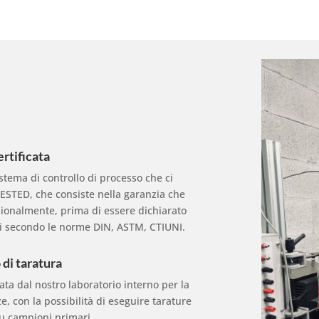
ertificata
istema di controllo di processo che ci
TESTED, che consiste nella garanzia che
zionalmente, prima di essere dichiarato
ti secondo le norme DIN, ASTM, CTIUNI.
 di taratura
ata dal nostro laboratorio interno per la
ze, con la possibilità di eseguire tarature
 su campioni primari.