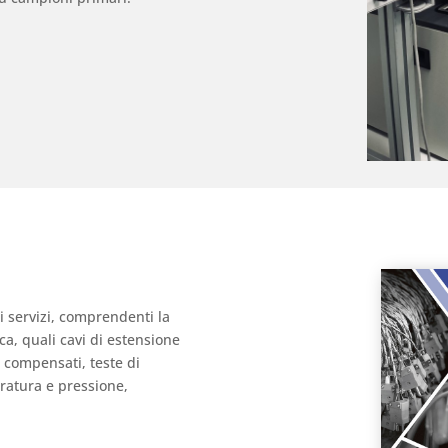
di servizi, comprendenti la
ca, quali cavi di estensione
 compensati, teste di
eratura e pressione,