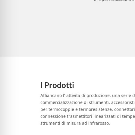
I Prodotti
Affiancano l’ attività di produzione, una serie 
commercializzazione di strumenti, accessoristi
per termocoppie e termoresistenze, connettori
connessione trasmettitori linearizzati di temp
strumenti di misura ad infrarosso.