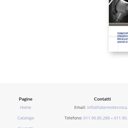
Pagine
Contatti
Home
Email:
info@latermotecnica.
Catalogo
Telefono:
011.90.85.288
–
011.90