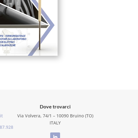
Dove trovarci
it
Via Volvera, 74/1 – 10090 Bruino (TO)
ITALY
.87.928