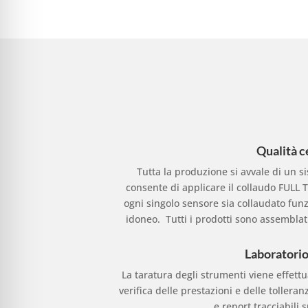
Qualità c
Tutta la produzione si avvale di un s
consente di applicare il collaudo FULL 
ogni singolo sensore sia collaudato fun
idoneo. Tutti i prodotti sono assembla
Laboratorio
La taratura degli strumenti viene effettu
verifica delle prestazioni e delle tolleran
e report tracciabili