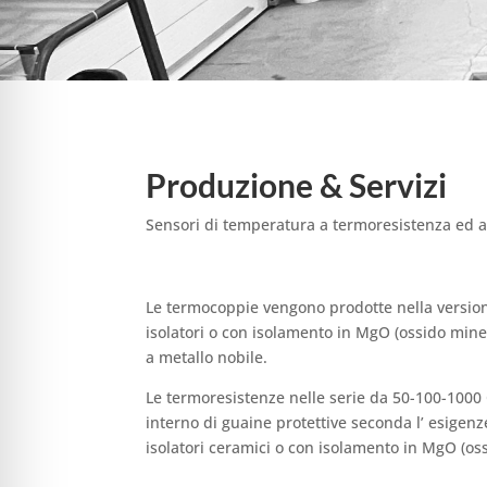
Produzione & Servizi
Sensori di temperatura a termoresistenza ed 
Le termocoppie vengono prodotte nella versione 
isolatori o con isolamento in MgO (ossido mine
a metallo nobile.
Le termoresistenze nelle serie da 50-100-1000 
interno di guaine protettive seconda l’ esigenze
isolatori ceramici o con isolamento in MgO (os