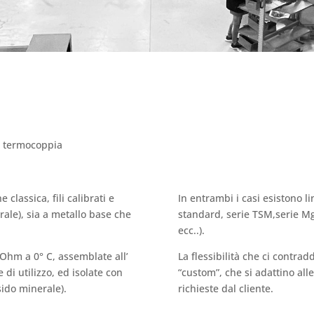
a termocoppia
classica, fili calibrati e
In entrambi i casi esistono li
rale), sia a metallo base che
standard, serie TSM,serie MgO
ecc..).
Ohm a 0° C, assemblate all’
La flessibilità che ci contrad
 di utilizzo, ed isolate con
“custom”, che si adattino alle
sido minerale).
richieste dal cliente.