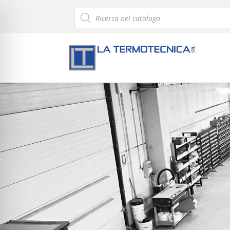
Products
search