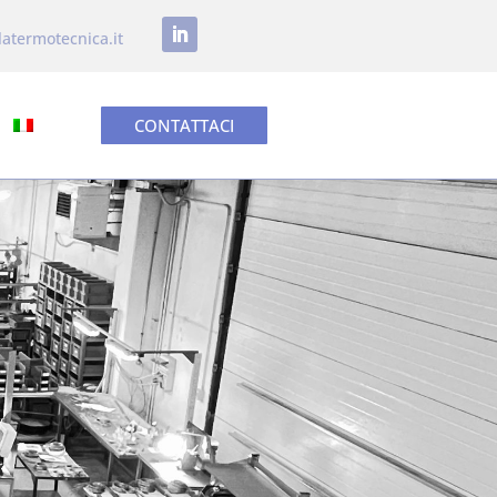
latermotecnica.it
CONTATTACI